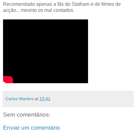
Recomendado apenas a fãs do Statham e de filmes de
acção... mesmo os mal contados.
Carlos Martins
at
13:41
Sem comentários:
Enviar um comentário