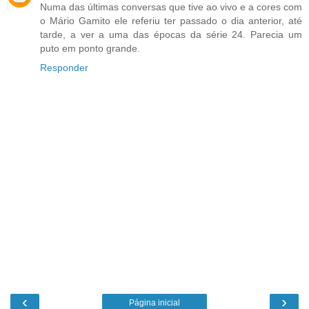
Numa das últimas conversas que tive ao vivo e a cores com
o Mário Gamito ele referiu ter passado o dia anterior, até
tarde, a ver a uma das épocas da série 24. Parecia um
puto em ponto grande.
Responder
‹
›
Página inicial