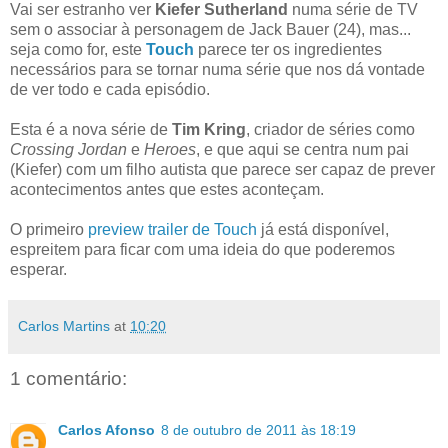
Vai ser estranho ver
Kiefer Sutherland
numa série de TV
sem o associar à personagem de Jack Bauer (24), mas...
seja como for, este
Touch
parece ter os ingredientes
necessários para se tornar numa série que nos dá vontade
de ver todo e cada episódio.
Esta é a nova série de
Tim Kring
, criador de séries como
Crossing Jordan
e
Heroes
, e que aqui se centra num pai
(Kiefer) com um filho autista que parece ser capaz de prever
acontecimentos antes que estes aconteçam.
O primeiro
preview trailer de Touch
já está disponível,
espreitem para ficar com uma ideia do que poderemos
esperar.
Carlos Martins
at
10:20
1 comentário:
Carlos Afonso
8 de outubro de 2011 às 18:19