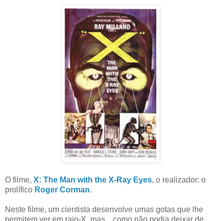
O filme,
X: The Man with the X-Ray Eyes
, o realizador: o
prolífico
Roger Corman
.
Neste filme, um cientista desenvolve umas gotas que lhe
permitem ver em raio-X, mas... como não podia deixar de