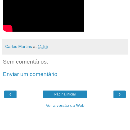
Carlos Martins
at
11:55
Sem comentários:
Enviar um comentário
‹
›
Página inicial
Ver a versão da Web