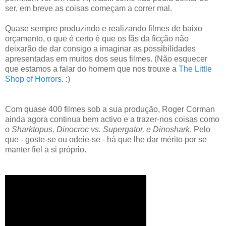
ser, em breve as coisas começam a correr mal.
Quase sempre produzindo e realizando filmes de baixo
orçamento, o que é certo é que os fãs da ficção não
deixarão de dar consigo a imaginar as possibilidades
apresentadas em muitos dos seus filmes. (Não esquecer
que estamos a falar do homem que nos trouxe a
The Little
Shop of Horrors
. :)
Com quase 400 filmes sob a sua produção, Roger Corman
ainda agora continua bem activo e a trazer-nos coisas como
o
Sharktopus, Dinocroc vs. Supergator, e Dinoshark
. Pelo
que - goste-se ou odeie-se - há que lhe dar mérito por se
manter fiel a si próprio.