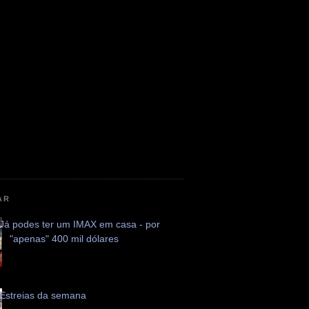
AR
Já podes ter um IMAX em casa - por
"apenas" 400 mil dólares
Estreias da semana