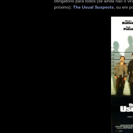
obrigatório para todos (se ainda não o vir
próximo):
The Usual Suspects
, ou em p