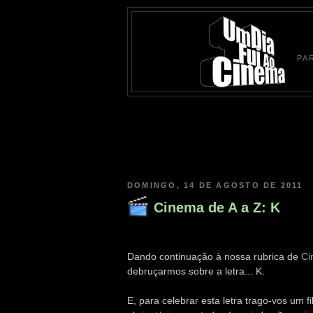
PA
DOMINGO, 14 DE AGOSTO DE 2011
Cinema de A a Z: K
Dando continuação à nossa rubrica de
Ci
debruçarmos sobre a letra... K.
E, para celebrar esta letra trago-vos um 