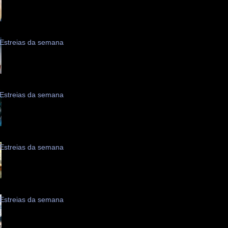
Estreias da semana
Estreias da semana
Estreias da semana
Estreias da semana