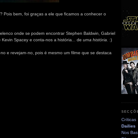
"? Pois bem, foi graças a ele que ficamos a conhecer o
 elenco onde se podem encontrar Stephen Baldwin, Gabriel
 Kevin Spacey e conta-nos a história... de
uma história
. :)
-no e revejam-no, pois é mesmo um filme que se destaca
SECÇÕ
Críticas
Dailies
Nos Bas