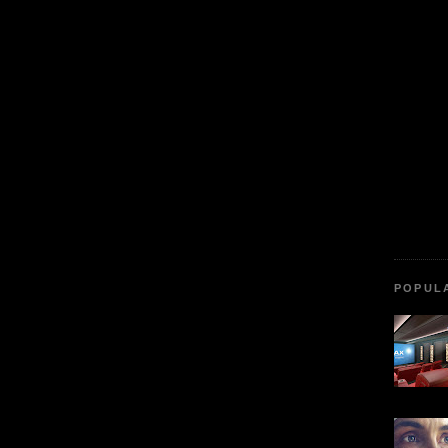
POPUL