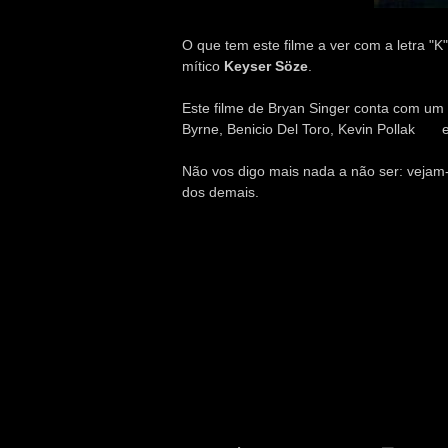
O que tem este filme a ver com a letra "K
mítico
Keyser Söze
.
Este filme de Bryan Singer conta com um
Byrne, Benicio Del Toro, Kevin Pollak
e
Não vos digo mais nada a não ser: vejam
dos demais.