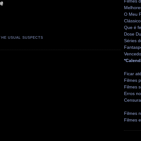
Filmes 
Melhore
O Meu P
Clássico
Que é fe
Dose Du
THE USUAL SUSPECTS
Séries d
Fantasp
Vencedo
*Calend
Ficar at
Filmes p
Filmes s
Erros no
Censura
Filmes n
Filmes 