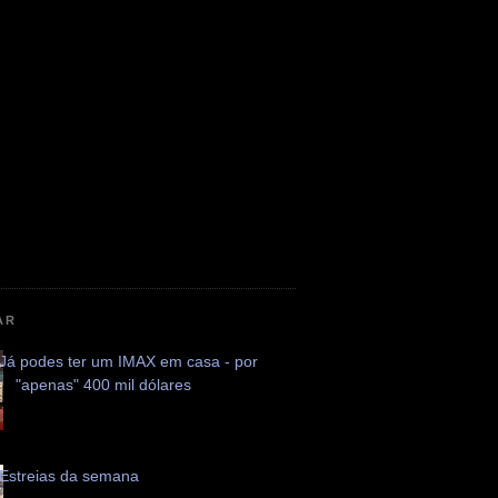
AR
Já podes ter um IMAX em casa - por
"apenas" 400 mil dólares
Estreias da semana