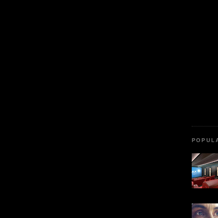
POPUL