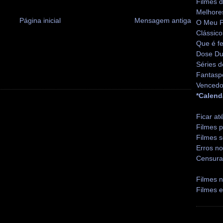
Filmes 
Melhore
Página inicial
Mensagem antiga
O Meu P
Clássico
Que é fe
Dose Du
Séries d
Fantasp
Vencedo
*Calend
Ficar at
Filmes p
Filmes s
Erros no
Censura
Filmes n
Filmes 