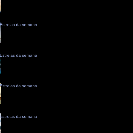
Estreias da semana
Estreias da semana
Estreias da semana
Estreias da semana