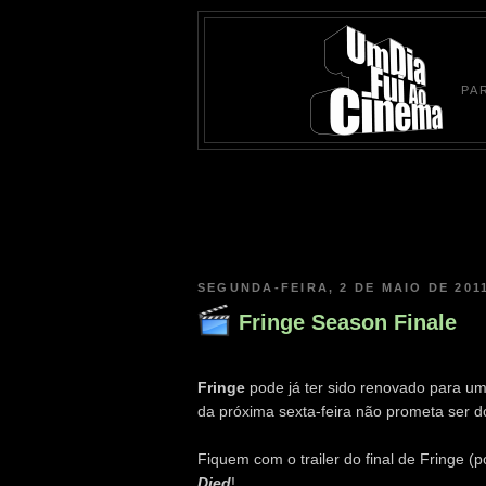
PA
SEGUNDA-FEIRA, 2 DE MAIO DE 201
Fringe Season Finale
Fringe
pode já ter sido renovado para um
da próxima sexta-feira não prometa ser 
Fiquem com o trailer do final de Fringe
Died
!