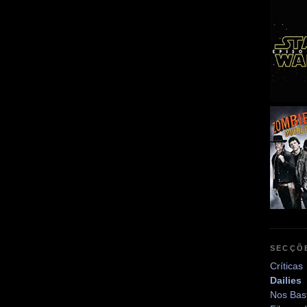
SECÇÕ
Críticas
Dailies
Nos Bas