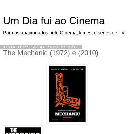
Um Dia fui ao Cinema
Para os apaixonados pelo Cinema, filmes, e séries de TV.
sexta-feira, 22 de abril de 2011
The Mechanic (1972) e (2010)