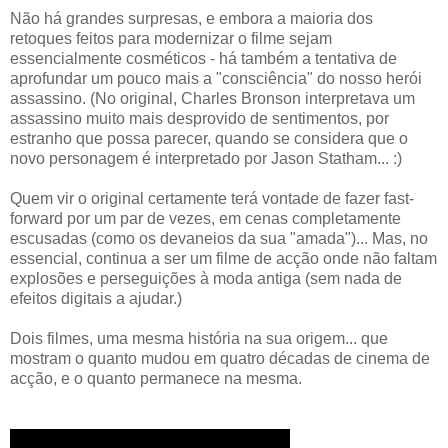
Não há grandes surpresas, e embora a maioria dos
retoques feitos para modernizar o filme sejam
essencialmente cosméticos - há também a tentativa de
aprofundar um pouco mais a "consciência" do nosso herói
assassino. (No original, Charles Bronson interpretava um
assassino muito mais desprovido de sentimentos, por
estranho que possa parecer, quando se considera que o
novo personagem é interpretado por Jason Statham... :)
Quem vir o original certamente terá vontade de fazer fast-
forward por um par de vezes, em cenas completamente
escusadas (como os devaneios da sua "amada")... Mas, no
essencial, continua a ser um filme de acção onde não faltam
explosões e perseguições à moda antiga (sem nada de
efeitos digitais a ajudar.)
Dois filmes, uma mesma história na sua origem... que
mostram o quanto mudou em quatro décadas de cinema de
acção, e o quanto permanece na mesma.