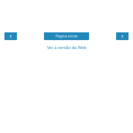
‹
›
Página inicial
Ver a versão da Web