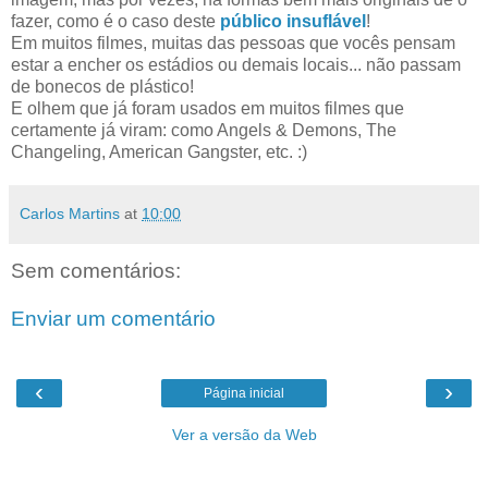
fazer, como é o caso deste
público insuflável
!
Em muitos filmes, muitas das pessoas que vocês pensam
estar a encher os estádios ou demais locais... não passam
de bonecos de plástico!
E olhem que já foram usados em muitos filmes que
certamente já viram: como Angels & Demons, The
Changeling, American Gangster, etc. :)
Carlos Martins
at
10:00
Sem comentários:
Enviar um comentário
‹
›
Página inicial
Ver a versão da Web