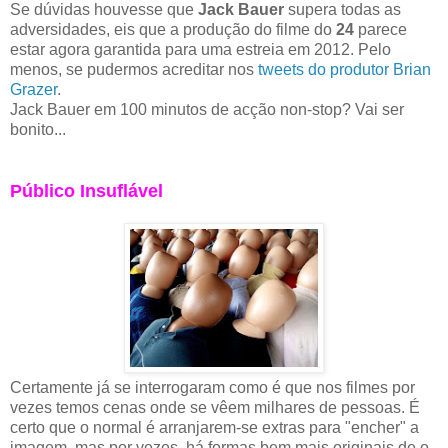
Se dúvidas houvesse que
Jack Bauer
supera todas as
adversidades, eis que a produção do filme do
24
parece
estar agora garantida para uma estreia em 2012. Pelo
menos, se pudermos acreditar nos
tweets do produtor Brian
Grazer
.
Jack Bauer em 100 minutos de acção non-stop? Vai ser
bonito...
Público Insuflável
Certamente já se interrogaram como é que nos filmes por
vezes temos cenas onde se vêem milhares de pessoas. É
certo que o normal é arranjarem-se extras para "encher" a
imagem, mas por vezes, há formas bem mais originais de o