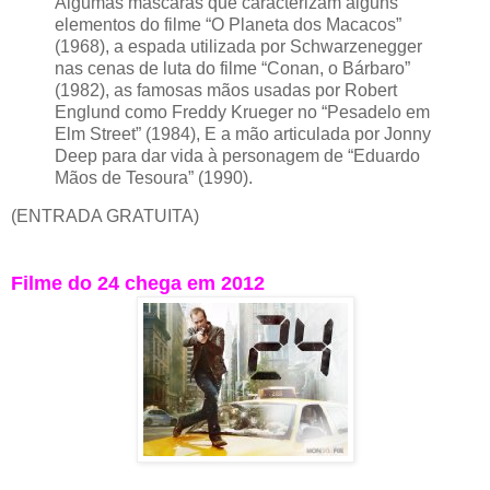
Algumas máscaras que caracterizam alguns
elementos do filme “O Planeta dos Macacos”
(1968), a espada utilizada por Schwarzenegger
nas cenas de luta do filme “Conan, o Bárbaro”
(1982), as famosas mãos usadas por Robert
Englund como Freddy Krueger no “Pesadelo em
Elm Street” (1984), E a mão articulada por Jonny
Deep para dar vida à personagem de “Eduardo
Mãos de Tesoura” (1990).
(ENTRADA GRATUITA)
Filme do 24 chega em 2012