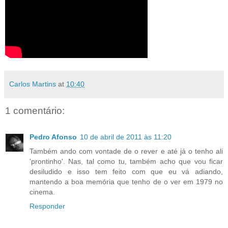
Carlos Martins
at
10:40
1 comentário:
Pedro Afonso
10 de abril de 2011 às 11:20
Também ando com vontade de o rever e até já o tenho ali
'prontinho'. Nas, tal como tu, também acho que vou ficar
desiludido e isso tem feito com que eu vá adiando,
mantendo a boa memória que tenho de o ver em 1979 no
cinema.
Responder