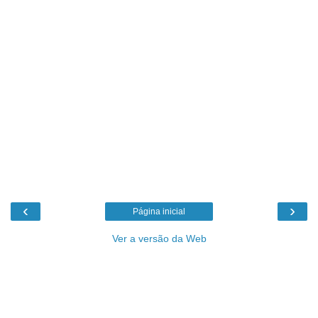
‹
›
Página inicial
Ver a versão da Web