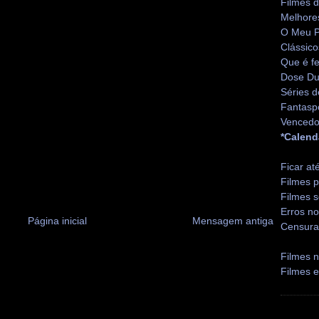
Filmes 
Melhore
O Meu P
Clássico
Que é fe
Dose Du
Séries d
Fantasp
Vencedo
*Calend
Ficar at
Filmes p
Filmes s
Erros no
Página inicial
Mensagem antiga
Censura
Filmes n
Filmes 