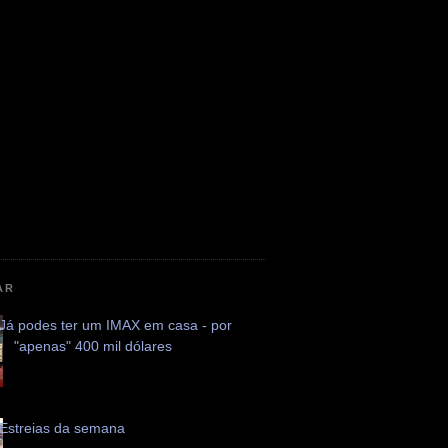
AR
Já podes ter um IMAX em casa - por
"apenas" 400 mil dólares
Estreias da semana