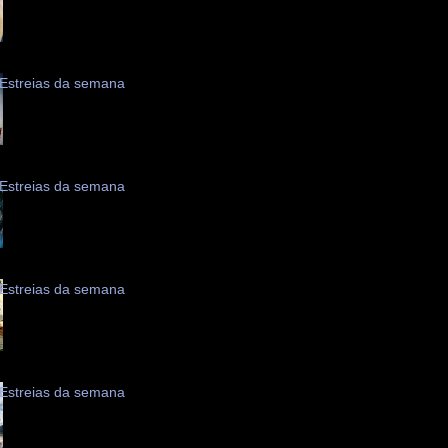
Estreias da semana
Estreias da semana
Estreias da semana
Estreias da semana