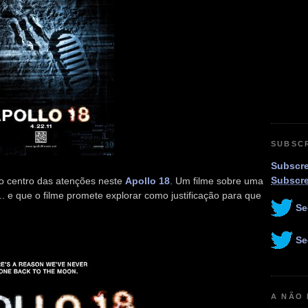
SUBSC
Subscre
Subscr
 no centro das atenções neste
Apollo 18
. Um filme sobre uma
. e que o filme promete explorar como justificação para que
Se
Se
A NÃO