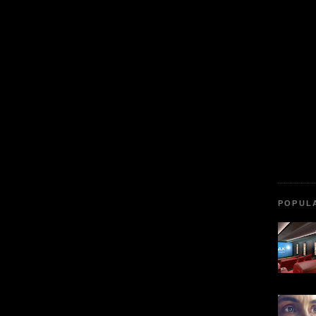
POPUL