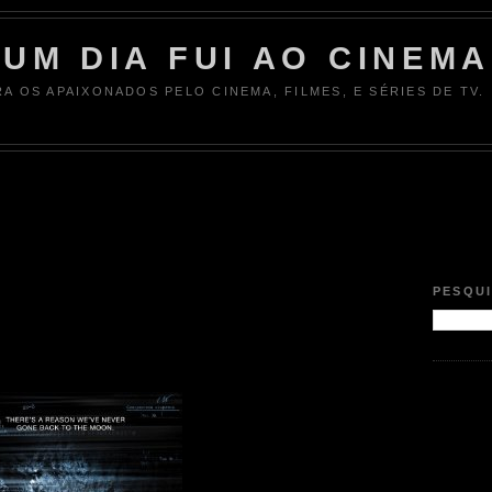
UM DIA FUI AO CINEMA
RA OS APAIXONADOS PELO CINEMA, FILMES, E SÉRIES DE TV.
PESQU