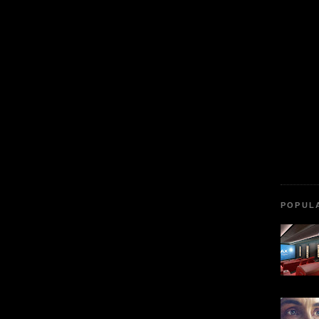
POPUL