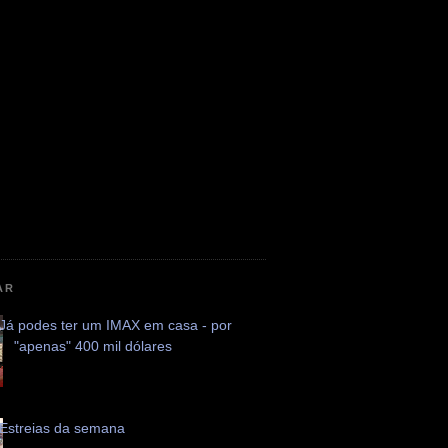
AR
Já podes ter um IMAX em casa - por
"apenas" 400 mil dólares
Estreias da semana