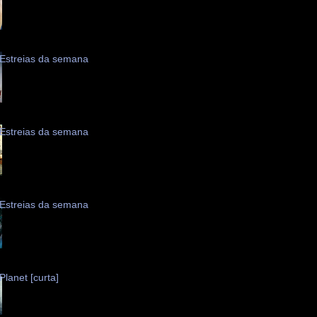
Estreias da semana
Estreias da semana
Estreias da semana
Planet [curta]