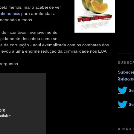
 (pelo menos, mal o acabei de ver
akonomics
para aprofundar a
omendado a todos.
 de incentivos invariavelmente
rapidamente descobriu como se
ema da corrupção - aqui exemplicada com os combates dos
 levou a uma enorme redução da criminalidade nos EUA.
SUBSC
erguntas...
Subscre
Subscr
Se
Se
A NÃO