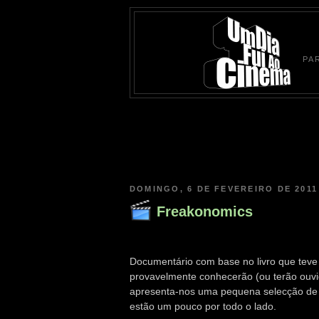
PA
DOMINGO, 6 DE FEVEREIRO DE 2011
Freakonomics
Documentário com base no livro que tev
provavelmente conhecerão (ou terão ouvid
apresenta-nos uma pequena selecção de c
estão um pouco por todo o lado.