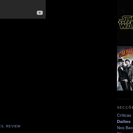
SECÇÕ
Críticas
Dailies
CS
,
REVIEW
Nos Bas