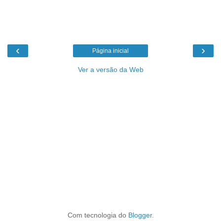
‹
›
Página inicial
Ver a versão da Web
Com tecnologia do
Blogger
.