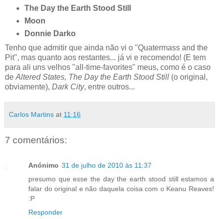
The Day the Earth Stood Still
Moon
Donnie Darko
Tenho que admitir que ainda não vi o "Quatermass and the
Pit", mas quanto aos restantes... já vi e recomendo! (E tem
para ali uns velhos "all-time-favorites" meus, como é o caso
de
Altered States, The Day the Earth Stood Still
(o original,
obviamente),
Dark City
, entre outros...
Carlos Martins
at
11:16
7 comentários:
Anónimo
31 de julho de 2010 às 11:37
presumo que esse the day the earth stood still estamos a
falar do original e não daquela coisa com o Keanu Reaves!
:P
Responder