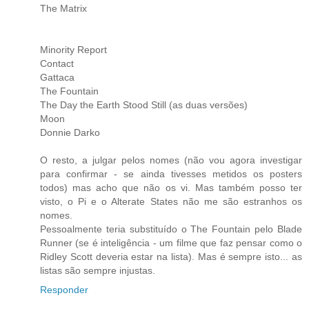
The Matrix
Minority Report
Contact
Gattaca
The Fountain
The Day the Earth Stood Still (as duas versões)
Moon
Donnie Darko
O resto, a julgar pelos nomes (não vou agora investigar
para confirmar - se ainda tivesses metidos os posters
todos) mas acho que não os vi. Mas também posso ter
visto, o Pi e o Alterate States não me são estranhos os
nomes.
Pessoalmente teria substituído o The Fountain pelo Blade
Runner (se é inteligência - um filme que faz pensar como o
Ridley Scott deveria estar na lista). Mas é sempre isto... as
listas são sempre injustas.
Responder