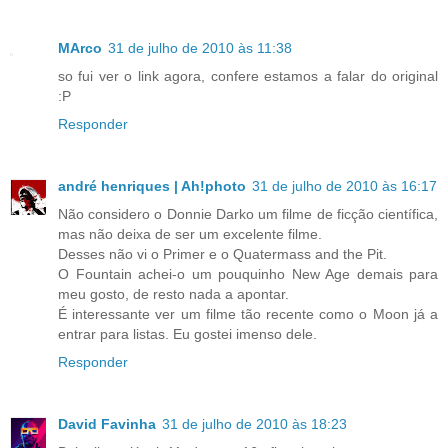
MArco
31 de julho de 2010 às 11:38
so fui ver o link agora, confere estamos a falar do original
:P
Responder
andré henriques | Ah!photo
31 de julho de 2010 às 16:17
Não considero o Donnie Darko um filme de ficção científica,
mas não deixa de ser um excelente filme.
Desses não vi o Primer e o Quatermass and the Pit.
O Fountain achei-o um pouquinho New Age demais para
meu gosto, de resto nada a apontar.
É interessante ver um filme tão recente como o Moon já a
entrar para listas. Eu gostei imenso dele.
Responder
David Favinha
31 de julho de 2010 às 18:23