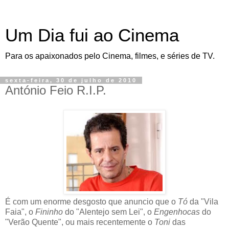
Um Dia fui ao Cinema
Para os apaixonados pelo Cinema, filmes, e séries de TV.
sexta-feira, 30 de julho de 2010
António Feio R.I.P.
É com um enorme desgosto que anuncio que o
Tó
da "Vila
Faia", o
Fininho
do "Alentejo sem Lei", o
Engenhocas
do
"Verão Quente", ou mais recentemente o
Toni
das