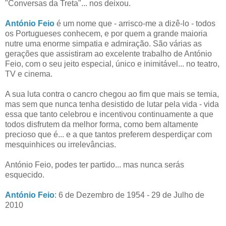
"Conversas da Treta"... nos deixou.
António Feio
é um nome que - arrisco-me a dizê-lo - todos
os Portugueses conhecem, e por quem a grande maioria
nutre uma enorme simpatia e admiração. São várias as
gerações que assistiram ao excelente trabalho de António
Feio, com o seu jeito especial, único e inimitável... no teatro,
TV e cinema.
A sua luta contra o cancro chegou ao fim que mais se temia,
mas sem que nunca tenha desistido de lutar pela vida - vida
essa que tanto celebrou e incentivou continuamente a que
todos disfrutem da melhor forma, como bem altamente
precioso que é... e a que tantos preferem desperdiçar com
mesquinhices ou irrelevâncias.
António Feio, podes ter partido... mas nunca serás
esquecido.
António Feio
: 6 de Dezembro de 1954 - 29 de Julho de
2010