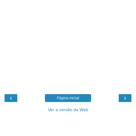
‹
›
Página inicial
Ver a versão da Web