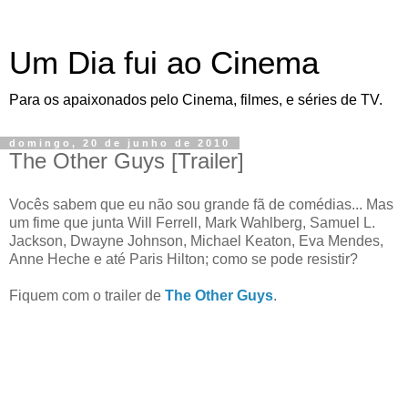
Um Dia fui ao Cinema
Para os apaixonados pelo Cinema, filmes, e séries de TV.
domingo, 20 de junho de 2010
The Other Guys [Trailer]
Vocês sabem que eu não sou grande fã de comédias... Mas
um fime que junta Will Ferrell, Mark Wahlberg, Samuel L.
Jackson, Dwayne Johnson, Michael Keaton, Eva Mendes,
Anne Heche e até Paris Hilton; como se pode resistir?
Fiquem com o trailer de
The Other Guys
.