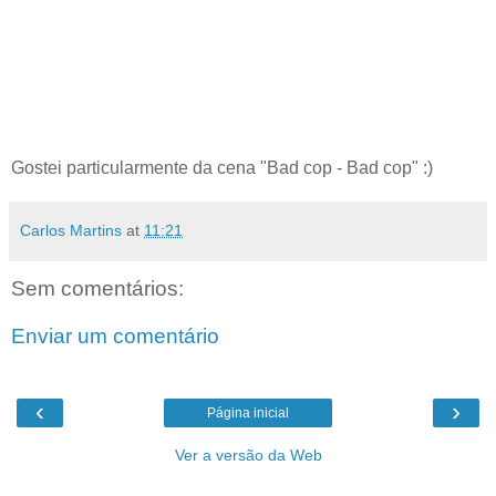
Gostei particularmente da cena "Bad cop - Bad cop" :)
Carlos Martins
at
11:21
Sem comentários:
Enviar um comentário
‹
›
Página inicial
Ver a versão da Web