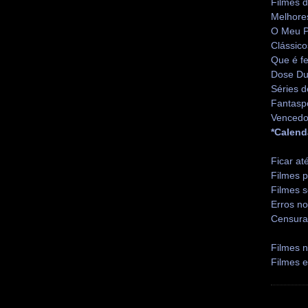
Filmes 
Melhore
O Meu P
Clássico
Que é fe
Dose Du
Séries d
Fantasp
Vencedo
*Calend
Ficar at
Filmes p
Filmes s
Erros no
Censura
Filmes n
Filmes 