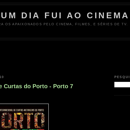
UM DIA FUI AO CINEMA
RA OS APAIXONADOS PELO CINEMA, FILMES, E SÉRIES DE TV.
10
PESQU
e Curtas do Porto - Porto 7