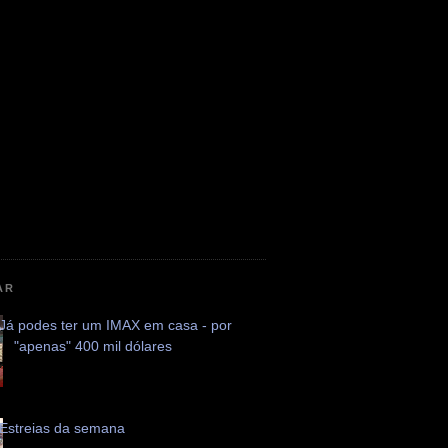
AR
Já podes ter um IMAX em casa - por
"apenas" 400 mil dólares
Estreias da semana