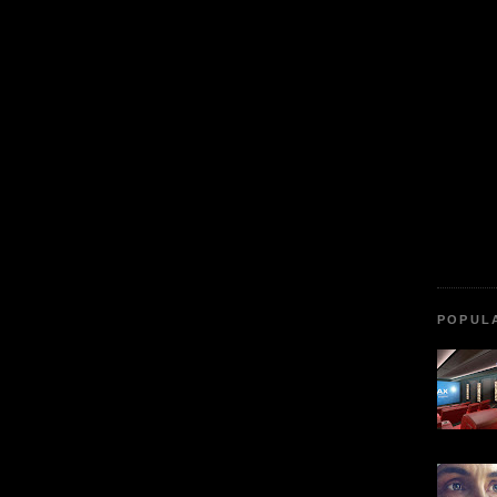
POPUL