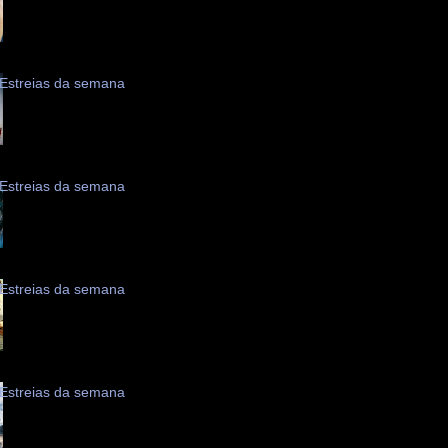
Estreias da semana
Estreias da semana
Estreias da semana
Estreias da semana