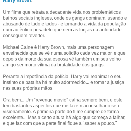
Harry Brown
.
Um filme que retrata a decadente vida nos problemáticos
bairros sociais ingleses, onde os gangs dominam, usando e
abusando de tudo e todos - e tornando a vida da população
num autêntico pesadelo que nem as forças da autoridade
conseguem reverter.
Michael Caine é Harry Brown, mais uma personagem
envelhecida que se vê numa solidão cada vez maior, e que
depois da morte da sua esposa vê também um seu velho
amigo ser morto vítima da brutalidade dos gangs.
Perante a impotência da polícia, Harry vai reanimar o seu
instinto de batalha há muito adormecido... e tomar a justiça
nas suas próprias mãos.
Ora bem... Um "revenge movie" calha sempre bem, e este
tem bastantes aspectos que me fazem aconselhar o seu
visionamento. A primeira parte do filme cumpre de forma
excelente... Mas a certo altura há algo que começa a falhar,
e que faz com que a parte final fique a "saber a pouco."