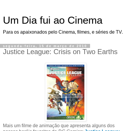
Um Dia fui ao Cinema
Para os apaixonados pelo Cinema, filmes, e séries de TV.
segunda-feira, 15 de março de 2010
Justice League: Crisis on Two Earths
Mais um filme de animação que apresenta alguns dos