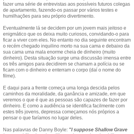
fazer uma série de entrevistas aos possíveis futuros colegas
de apartamento, fazendo-os passar por vários testes e
humilhações para seu próprio divertimento.
Eventualmente lá se decidem por um jovem mais jeitoso e
enigmático que os deixa muito curiosos, convidando-o para
ficar a viver com eles. No entanto no dia seguinte encontram
o recém chegado inquilino morto na sua cama e debaixo da
sua cama uma mala enorme cheia de dinheiro (muito
dinheiro). Desta situação surge uma discussão imensa entre
os três amigos para decidirem se chamam a polícia ou se
ficam com o dinheiro e enterram o corpo (daí o nome do
filme).
E daqui para a frente começa uma longa descida pelos
caminhos da moralidade, da ganância e amizade, em que
veremos o que é que as pessoas são capazes de fazer por
dinheiro. E como a audiência se identifica facilmente com
estes três jovens, depressa começamos nós próprios a
pensar o que faríamos no lugar deles.
Nas palavras de Danny Boyle:
"I suppose Shallow Grave