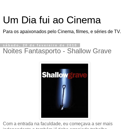
Um Dia fui ao Cinema
Para os apaixonados pelo Cinema, filmes, e séries de TV.
sábado, 20 de fevereiro de 2010
Noites Fantasporto - Shallow Grave
Com a entrada na faculdade, eu começava a ser mais