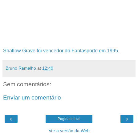
Shallow Grave foi vencedor do Fantasporto em 1995.
Bruno Ramalho
at
12:49
Sem comentários:
Enviar um comentário
‹
›
Página inicial
Ver a versão da Web