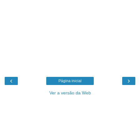
‹
›
Página inicial
Ver a versão da Web