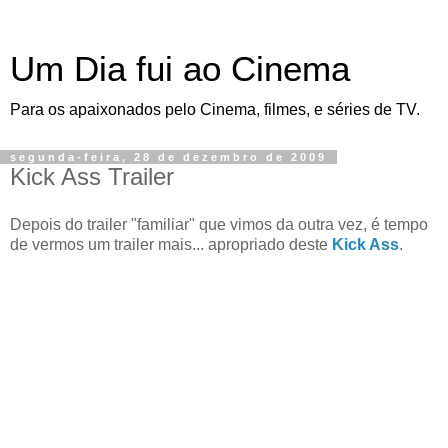
Um Dia fui ao Cinema
Para os apaixonados pelo Cinema, filmes, e séries de TV.
segunda-feira, 28 de dezembro de 2009
Kick Ass Trailer
Depois do trailer "familiar" que vimos da outra vez, é tempo
de vermos um trailer mais... apropriado deste
Kick Ass
.