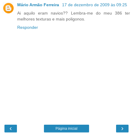
Mário Armão Ferreira
17 de dezembro de 2009 às 09:25
Ai aquilo eram navios?? Lembra-me do meu 386 ter
melhores texturas e mais poligonos.
Responder
‹
›
Página inicial