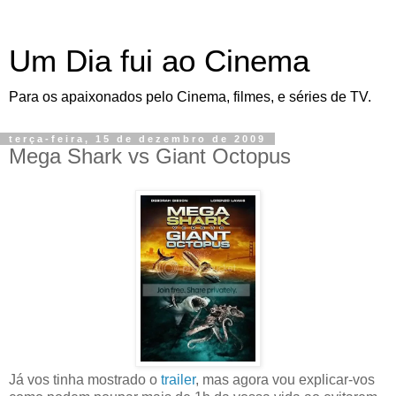
Um Dia fui ao Cinema
Para os apaixonados pelo Cinema, filmes, e séries de TV.
terça-feira, 15 de dezembro de 2009
Mega Shark vs Giant Octopus
Já vos tinha mostrado o
trailer
, mas agora vou explicar-vos