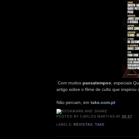
Com muitos
passatempos
; especiais Qu
artigo sobre o filme de culto que inspiro
Não percam, em
take.com.pt
POSTED BY
CARLOS MARTINS
AT
09:57
LABELS:
REVISTAS
,
TAKE