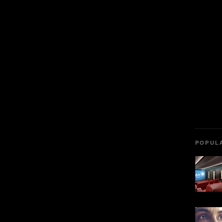
POPUL