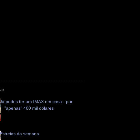
AR
Já podes ter um IMAX em casa - por
"apenas" 400 mil dólares
Estreias da semana