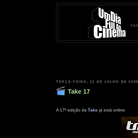
PA
TERÇA-FEIRA, 21 DE JULHO DE 200
Take 17
A 17ª edição da
Take
já está online.