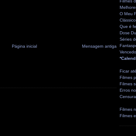
Filmes 
Melhore
O Meu P
Clássico
Que é fe
Dose Du
Séries d
Fantasp
Página inicial
Mensagem antiga
Vencedo
*Calend
Ficar at
Filmes p
Filmes s
Erros no
Censura
Filmes n
Filmes 