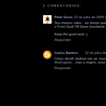
2 COMENTÁRIOS:
Peter Gunn
22 de julho de 2009 
Sou mesmo nabo... ao tempo que a
o From Dusk Till Dawn (excelente f
Keep the good work ;)
Responder
Carlos Martins
22 de julho d
Como decidi dedicar-me ao merc
Madrugada
... mas a origem, essa
Responder