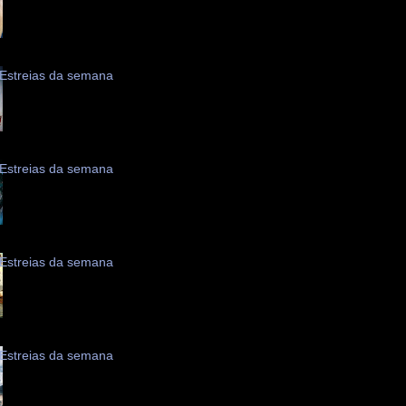
Estreias da semana
Estreias da semana
Estreias da semana
Estreias da semana