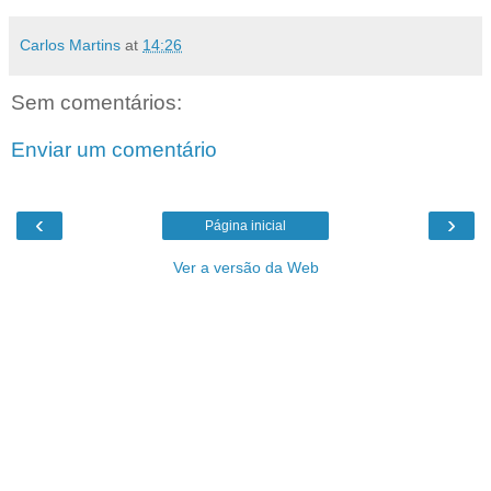
Carlos Martins
at
14:26
Sem comentários:
Enviar um comentário
‹
›
Página inicial
Ver a versão da Web