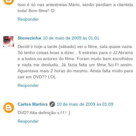
Isso é só nas antestreias Mário, senão perdiam a clientela
toda! Bom filme! :D
Responder
Stonezinha
10 de maio de 2009 às 01:01
Decidi ir hoje a tarde (sábado) ver o filme, sala quase vazia.
Só tenho coisas boas a dizer... 6 estrelas para o JJ Abrams
e a todos os actores do filme. Foram muito bem escolhidos
e nada me desiludiu. Já fazia falta um filme Sci-Fi assim.
Aguentava mais 2 horas do mesmo. Ainda falta muito para
sair em DVD?? LOL
Responder
Carlos Martins
10 de maio de 2009 às 01:09
DVD? Alta-definição s.f.f.! ;)
Responder