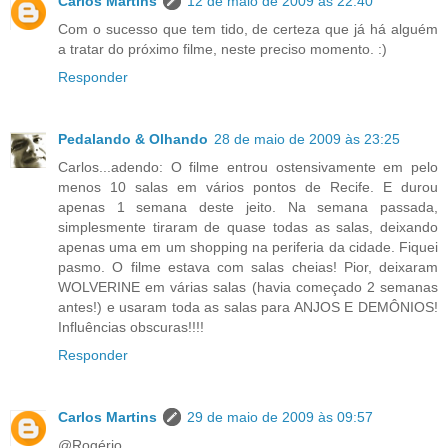
Carlos Martins
12 de maio de 2009 às 22:40
Com o sucesso que tem tido, de certeza que já há alguém
a tratar do próximo filme, neste preciso momento. :)
Responder
Pedalando & Olhando
28 de maio de 2009 às 23:25
Carlos...adendo: O filme entrou ostensivamente em pelo
menos 10 salas em vários pontos de Recife. E durou
apenas 1 semana deste jeito. Na semana passada,
simplesmente tiraram de quase todas as salas, deixando
apenas uma em um shopping na periferia da cidade. Fiquei
pasmo. O filme estava com salas cheias! Pior, deixaram
WOLVERINE em várias salas (havia começado 2 semanas
antes!) e usaram toda as salas para ANJOS E DEMÔNIOS!
Influências obscuras!!!!
Responder
Carlos Martins
29 de maio de 2009 às 09:57
@Rogério