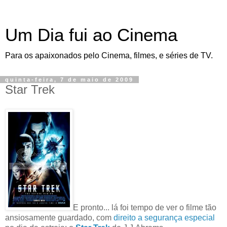
Um Dia fui ao Cinema
Para os apaixonados pelo Cinema, filmes, e séries de TV.
quinta-feira, 7 de maio de 2009
Star Trek
E pronto... lá foi tempo de ver o filme tão
ansiosamente guardado, com
direito a segurança especial