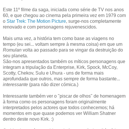
Este 11º filme da saga, iniciada como série de TV nos anos
60, e que chegou ao cinema pela primeira vez em 1979 com
o
Star Trek: The Motion Picture
, surge-nos completamente
renovado e com personagens rejuvenescidos.
Mais uma vez, a história tem como base as viagens no
tempo (eu sei... voltam sempre à mesma coisa) em que um
Romulan
volta ao passado para se vingar da destruição do
seu planeta.
São-nos apresentados também os míticos personagens que
integram a tripulação da Enterprise, Kirk, Spock, McCoy,
Scotty, Chekov, Sulu e Uhura - uns de forma mais
aprofundada que outros, mas sempre de forma bastante...
interessante
(para não dizer cómica.)
Interessante também ver o "piscar de olhos" de homenagem
à forma como os personagens foram originalmente
interpretados pelos actores que todos conhecemos; há
momentos em que quase podemos ver William Shatner
dentro deste novo Kirk. :)