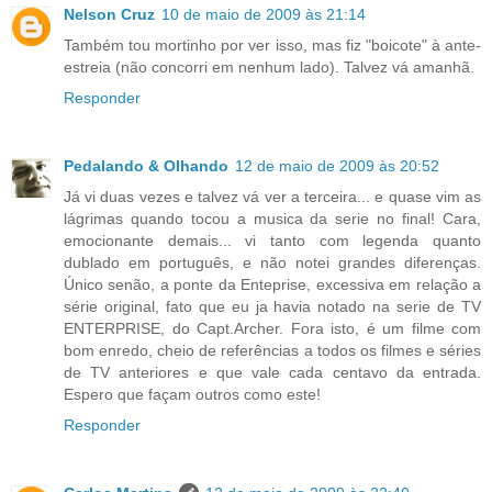
Nelson Cruz
10 de maio de 2009 às 21:14
Também tou mortinho por ver isso, mas fiz "boicote" à ante-
estreia (não concorri em nenhum lado). Talvez vá amanhã.
Responder
Pedalando & Olhando
12 de maio de 2009 às 20:52
Já vi duas vezes e talvez vá ver a terceira... e quase vim as
lágrimas quando tocou a musica da serie no final! Cara,
emocionante demais... vi tanto com legenda quanto
dublado em português, e não notei grandes diferenças.
Único senão, a ponte da Enteprise, excessiva em relação a
série original, fato que eu ja havia notado na serie de TV
ENTERPRISE, do Capt.Archer. Fora isto, é um filme com
bom enredo, cheio de referências a todos os filmes e séries
de TV anteriores e que vale cada centavo da entrada.
Espero que façam outros como este!
Responder