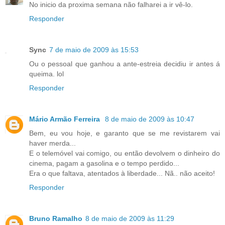
No inicio da proxima semana não falharei a ir vê-lo.
Responder
Sync
7 de maio de 2009 às 15:53
Ou o pessoal que ganhou a ante-estreia decidiu ir antes á
queima. lol
Responder
Mário Armão Ferreira
8 de maio de 2009 às 10:47
Bem, eu vou hoje, e garanto que se me revistarem vai
haver merda...
E o telemóvel vai comigo, ou então devolvem o dinheiro do
cinema, pagam a gasolina e o tempo perdido...
Era o que faltava, atentados à liberdade... Nã.. não aceito!
Responder
Bruno Ramalho
8 de maio de 2009 às 11:29