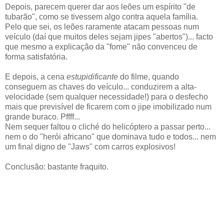
Depois, parecem querer dar aos leões um espírito "de
tubarão", como se tivessem algo contra aquela família.
Pelo que sei, os leões raramente atacam pessoas num
veículo (daí que muitos deles sejam jipes "abertos")... facto
que mesmo a explicação da "fome" não convenceu de
forma satisfatória.
E depois, a cena
estupidificante
do filme, quando
conseguem as chaves do veículo... conduzirem a alta-
velocidade (sem qualquer necessidade!) para o desfecho
mais que previsível de ficarem com o jipe imobilizado num
grande buraco. Pffff...
Nem sequer faltou o cliché do helicóptero a passar perto...
nem o do "herói africano" que dominava tudo e todos... nem
um final digno de "Jaws" com carros explosivos!
Conclusão: bastante fraquito.