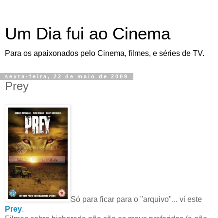
Um Dia fui ao Cinema
Para os apaixonados pelo Cinema, filmes, e séries de TV.
sexta-feira, 22 de maio de 2009
Prey
Só para ficar para o "arquivo"... vi este
Prey
.