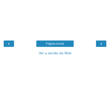
‹
›
Página inicial
Ver a versão da Web