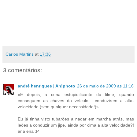
Carlos Martins
at
17:36
3 comentários:
andré henriques | Ah!photo
26 de maio de 2009 às 11:16
«E depois, a cena estupidificante do filme, quando
conseguem as chaves do veículo... conduzirem a alta-
velocidade (sem qualquer necessidade!)»
Eu já tinha visto tubarões a nadar em marcha atrás, mas
leões a conduzir um jipe, ainda por cima a alta velocidade?!
ena ena :P