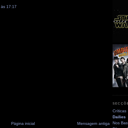
 às 17:17
SECÇÕ
Críticas
Dailies
Nos Bas
Página inicial
Mensagem antiga