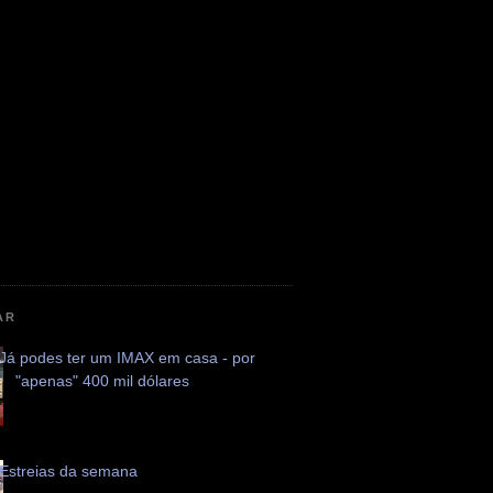
AR
Já podes ter um IMAX em casa - por
"apenas" 400 mil dólares
Estreias da semana