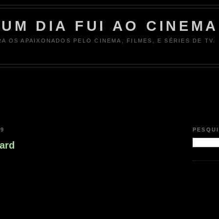
UM DIA FUI AO CINEMA
RA OS APAIXONADOS PELO CINEMA, FILMES, E SÉRIES DE TV.
09
PESQU
card