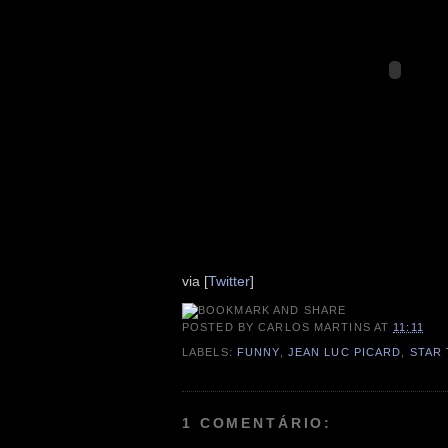
via [
Twitter
]
POSTED BY
CARLOS MARTINS
AT
11:11
LABELS:
FUNNY
,
JEAN LUC PICARD
,
STAR
1 COMENTÁRIO: