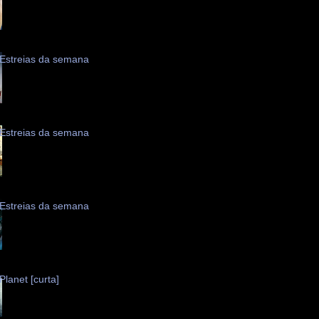
Estreias da semana
Estreias da semana
Estreias da semana
Planet [curta]