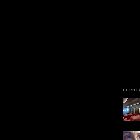
POPUL