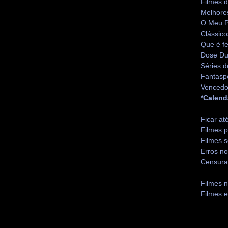
Filmes 
Melhore
O Meu P
Clássico
Que é fe
Dose Du
Séries d
Fantasp
Vencedo
*Calend
Ficar at
Filmes p
Filmes s
Erros no
Censura
Filmes n
Filmes 