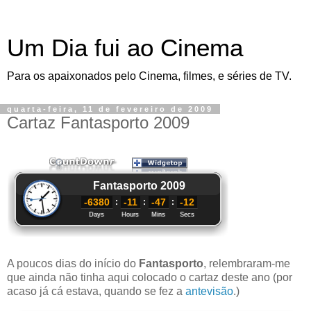
Um Dia fui ao Cinema
Para os apaixonados pelo Cinema, filmes, e séries de TV.
quarta-feira, 11 de fevereiro de 2009
Cartaz Fantasporto 2009
A poucos dias do início do
Fantasporto
, relembraram-me
que ainda não tinha aqui colocado o cartaz deste ano (por
acaso já cá estava, quando se fez a
antevisão
.)