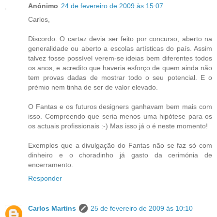
Anónimo
24 de fevereiro de 2009 às 15:07
Carlos,
Discordo. O cartaz devia ser feito por concurso, aberto na
generalidade ou aberto a escolas artísticas do país. Assim
talvez fosse possível verem-se ideias bem diferentes todos
os anos, e acredito que haveria esforço de quem ainda não
tem provas dadas de mostrar todo o seu potencial. E o
prémio nem tinha de ser de valor elevado.
O Fantas e os futuros designers ganhavam bem mais com
isso. Compreendo que seria menos uma hipótese para os
os actuais profissionais :-) Mas isso já o é neste momento!
Exemplos que a divulgação do Fantas não se faz só com
dinheiro e o choradinho já gasto da cerimónia de
encerramento.
Responder
Carlos Martins
25 de fevereiro de 2009 às 10:10