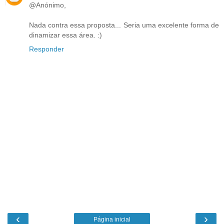
@Anónimo,
Nada contra essa proposta... Seria uma excelente forma de
dinamizar essa área. :)
Responder
‹
›
Página inicial