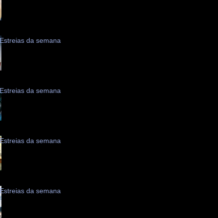
Estreias da semana
Estreias da semana
Estreias da semana
Estreias da semana