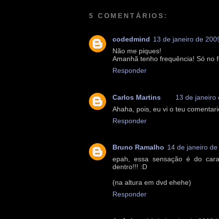
5 COMENTÁRIOS:
codedmind
13 de janeiro de 200
Não me piques!
Amanhã tenho frequência! Só no f
Responder
Carlos Martins
13 de janeiro
Ahaha, pois, eu vi o teu comentario
Responder
Bruno Ramalho
14 de janeiro de
epah, essa sensação é do cara
dentro!!! :D
(na altura em dvd ehehe)
Responder