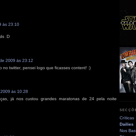
9 às 23:10
ds :D
 de 2009 às 23:12
 no twitter, pensei logo que ficasses content! :)
 2009 às 10:28
ças, já nos custou grandes maratonas de 24 pela noite
SECÇÕ
Críticas
Dailies
Nos Bas