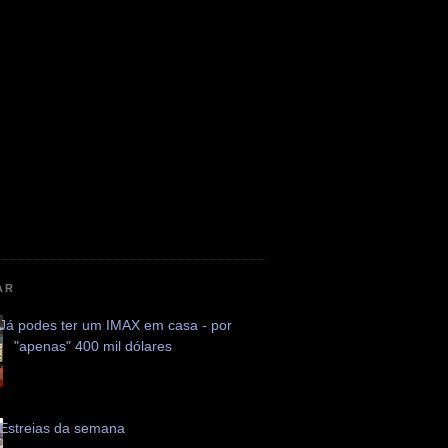
AR
Já podes ter um IMAX em casa - por
"apenas" 400 mil dólares
Estreias da semana