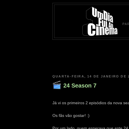
PA
QUARTA-FEIRA, 14 DE JANEIRO DE 
24 Season 7
Já vi os primeiros 2 episódios da nova s
Os fãs vão gostar! :)
Por um lado, quem esperava que este 24 f