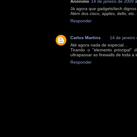
Anónimo
14 de janeiro de 2009 
Já agora que gadgets/tech dignos
Além dos cisco, apples, dells, et
Responder
Carlos Martins
14 de janeiro
Até agora nada de especial...
Tirando o "elemento principal"
ultrapassar as firewalls de toda a 
Responder