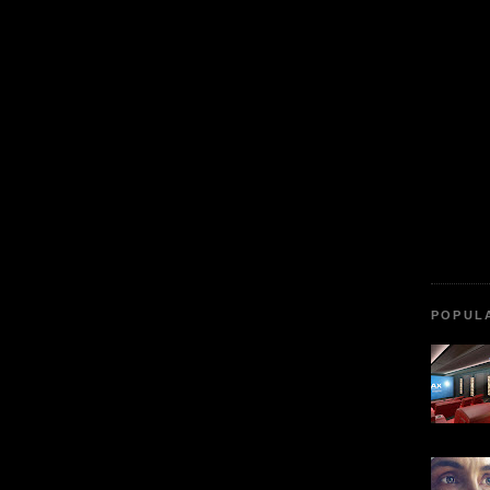
POPUL