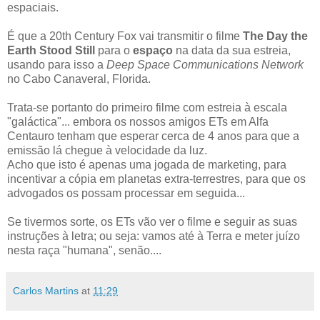
espaciais.
É que a 20th Century Fox vai transmitir o filme
The Day the
Earth Stood Still
para o
espaço
na data da sua estreia,
usando para isso a
Deep Space Communications Network
no Cabo Canaveral, Florida.
Trata-se portanto do primeiro filme com estreia à escala
"galáctica"... embora os nossos amigos ETs em Alfa
Centauro tenham que esperar cerca de 4 anos para que a
emissão lá chegue à velocidade da luz.
Acho que isto é apenas uma jogada de marketing, para
incentivar a cópia em planetas extra-terrestres, para que os
advogados os possam processar em seguida...
Se tivermos sorte, os ETs vão ver o filme e seguir as suas
instruções à letra; ou seja: vamos até à Terra e meter juízo
nesta raça "humana", senão....
Carlos Martins
at
11:29