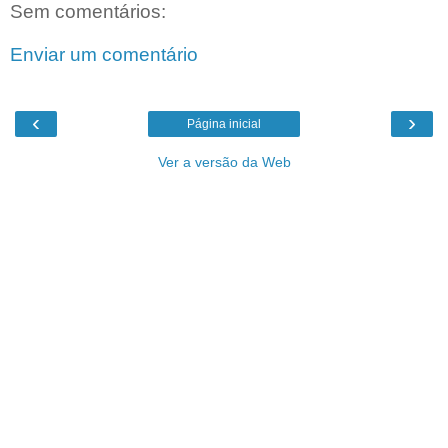
Sem comentários:
Enviar um comentário
‹
›
Página inicial
Ver a versão da Web