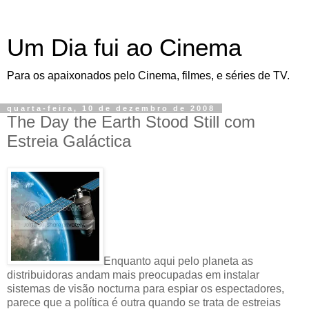
Um Dia fui ao Cinema
Para os apaixonados pelo Cinema, filmes, e séries de TV.
quarta-feira, 10 de dezembro de 2008
The Day the Earth Stood Still com
Estreia Galáctica
Enquanto aqui pelo planeta as
distribuidoras andam mais preocupadas em instalar
sistemas de visão nocturna para espiar os espectadores,
parece que a política é outra quando se trata de estreias