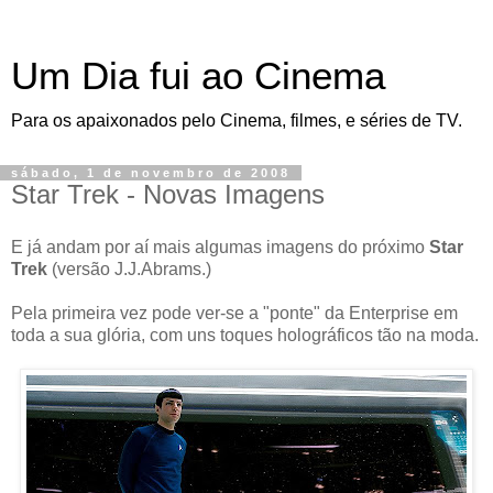
Um Dia fui ao Cinema
Para os apaixonados pelo Cinema, filmes, e séries de TV.
sábado, 1 de novembro de 2008
Star Trek - Novas Imagens
E já andam por aí mais algumas imagens do próximo
Star
Trek
(versão J.J.Abrams.)
Pela primeira vez pode ver-se a "ponte" da Enterprise em
toda a sua glória, com uns toques holográficos tão na moda.