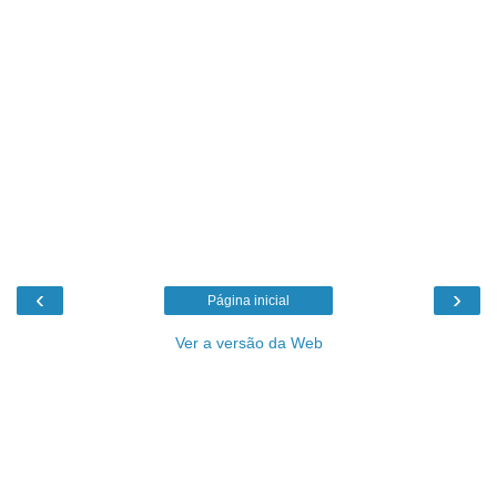
‹
›
Página inicial
Ver a versão da Web