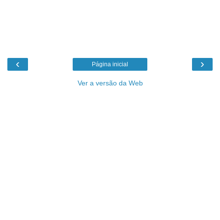
‹
›
Página inicial
Ver a versão da Web