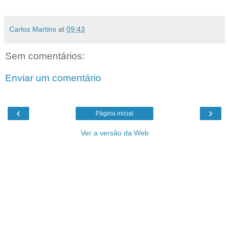
Carlos Martins
at
09:43
Sem comentários:
Enviar um comentário
‹
›
Página inicial
Ver a versão da Web