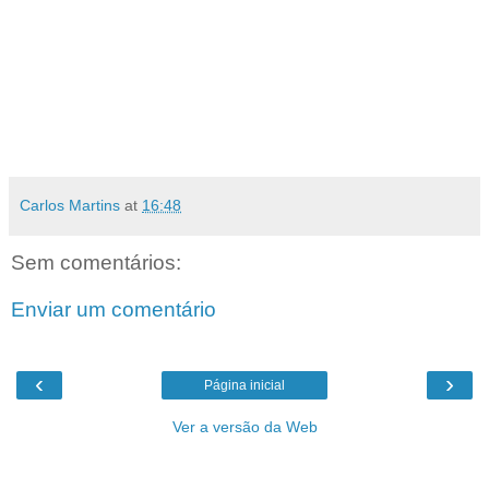
Carlos Martins
at
16:48
Sem comentários:
Enviar um comentário
‹
›
Página inicial
Ver a versão da Web