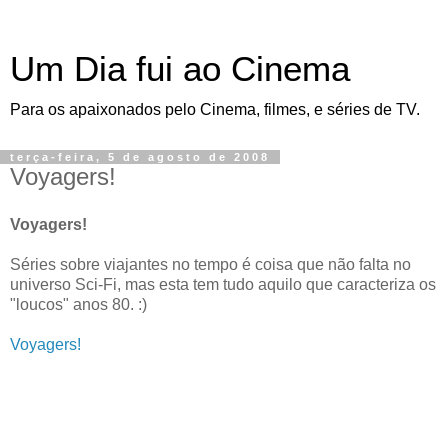
Um Dia fui ao Cinema
Para os apaixonados pelo Cinema, filmes, e séries de TV.
terça-feira, 5 de agosto de 2008
Voyagers!
Voyagers!
Séries sobre viajantes no tempo é coisa que não falta no
universo Sci-Fi, mas esta tem tudo aquilo que caracteriza os
"loucos" anos 80. :)
Voyagers!