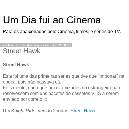
Um Dia fui ao Cinema
Para os apaixonados pelo Cinema, filmes, e séries de TV.
sábado, 9 de agosto de 2008
Street Hawk
Street Hawk
Esta foi uma das primeiras séries que tive que "importar" na
época, pois não passava cá.
Felizmente, nada que umas amizades no estrangeiro não
resolvessem com uns pacotes de cassetes VHS a serem
enviado por correio. :)
Um
Knight Rider
versão 2 rodas:
Street Hawk
.