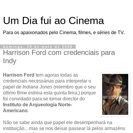
Um Dia fui ao Cinema
Para os apaixonados pelo Cinema, filmes, e séries de TV.
domingo, 18 de maio de 2008
Harrison Ford com credenciais para
Indy
Harrison Ford
tem agoras todas as
credenciais necessárias para interpretar o
papel de
Indiana Jones
(relembro que o seu
último filme estreia esta quinta feira,) porque
foi convidado para se tornar director do
Instituto de Arqueologia Norte-
Americano
.
Não se sabe ainda que papel ele desempenhará na
instituição... mas se nos deixar passear lá pelos armazéns