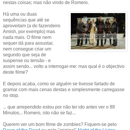
nestas coisas; mas não vindo de Romero.
Há uma ou duas
sequências que até se
aproveitam (a do fazendeiro
Amish, por exemplo) mas
nada mais. O filme nem
sequer dá para assustar,
nem consegue criar um
segundo que seja de
suspense ou tensão - e
assim sendo... volto a interrogar-me: mas qual é o objectivo
deste filme?
E depois acaba, como se alguém se tivesse fartado de
gramar com mais cenas destas e simplesmente carregasse
no stop.
... que arrependido estou por não ter ido antes ver o 88
Minutos... Romero, isto não se faz...
Querem ver um bom filme de zombies? Fiquem-se pelo