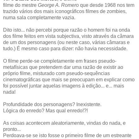
filme do mestre
George A. Romero
que desde 1968 nos tem
trazido vários dos mais iconográficos filmes de zombies,
numa sala completamente vazia.
Dito isto... não percebi porque razão o homem foi na onda
dos filme feitos em vista subjectiva, visto através da câmara
de um dos personagens (ou neste caso, várias câmaras e
tudo.) É mesmo caso para dizer: não havia necessidade.
O filme perde-se completamente em frases pseudo-
metafísicas que pretendem dar uma razão de existir ao
próprio filme, misturado com pseudo-sequências
cinematográficas que mais se preocupam em explicar como
foi possível juntar aquelas imagens à edição... e... mais
nada!
Profundidade dos personagens? Inexistente.
Lógica do enredo? Mas qual enredo!?!
As coisas acontecem aleatoriamente, vindas do nada, e
pronto...
Perdoava-se se isto fosse o primeiro filme de um estreante