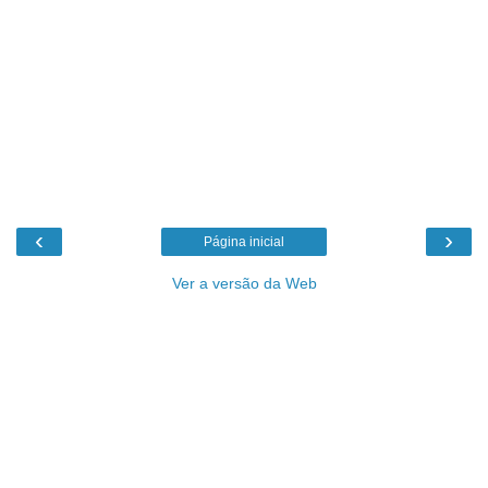
‹
›
Página inicial
Ver a versão da Web