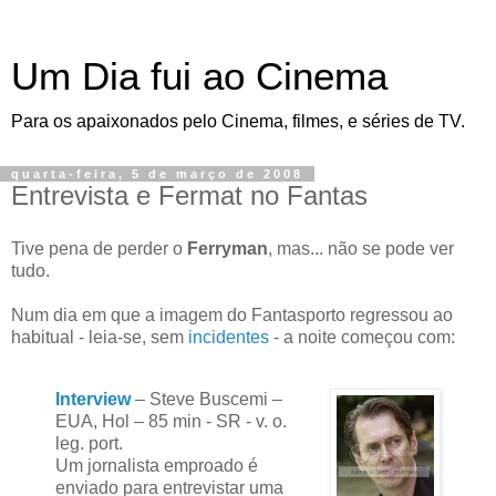
Um Dia fui ao Cinema
Para os apaixonados pelo Cinema, filmes, e séries de TV.
quarta-feira, 5 de março de 2008
Entrevista e Fermat no Fantas
Tive pena de perder o
Ferryman
, mas... não se pode ver
tudo.
Num dia em que a imagem do Fantasporto regressou ao
habitual - leia-se, sem
incidentes
- a noite começou com:
Interview
– Steve Buscemi –
EUA, Hol – 85 min - SR - v. o.
leg. port.
Um jornalista emproado é
enviado para entrevistar uma