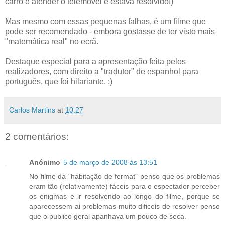
carro e atender o telemóvel e estava resolvido!)
Mas mesmo com essas pequenas falhas, é um filme que
pode ser recomendado - embora gostasse de ter visto mais
"matemática real" no ecrã.
Destaque especial para a apresentação feita pelos
realizadores, com direito a "tradutor" de espanhol para
português, que foi hilariante. :)
Carlos Martins
at
10:27
2 comentários:
Anónimo
5 de março de 2008 às 13:51
No filme da "habitação de fermat" penso que os problemas
eram tão (relativamente) fáceis para o espectador perceber
os enigmas e ir resolvendo ao longo do filme, porque se
aparecessem ai problemas muito dificeis de resolver penso
que o publico geral apanhava um pouco de seca.