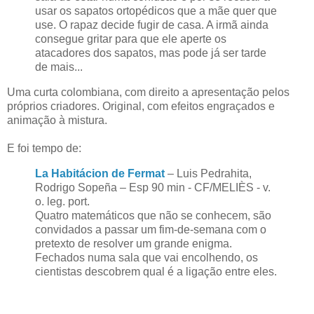
usar os sapatos ortopédicos que a mãe quer que
use. O rapaz decide fugir de casa. A irmã ainda
consegue gritar para que ele aperte os
atacadores dos sapatos, mas pode já ser tarde
de mais...
Uma curta colombiana, com direito a apresentação pelos
próprios criadores. Original, com efeitos engraçados e
animação à mistura.
E foi tempo de:
La Habitácion de Fermat
– Luis Pedrahita,
Rodrigo Sopeña – Esp 90 min - CF/MELIÈS - v.
o. leg. port.
Quatro matemáticos que não se conhecem, são
convidados a passar um fim-de-semana com o
pretexto de resolver um grande enigma.
Fechados numa sala que vai encolhendo, os
cientistas descobrem qual é a ligação entre eles.