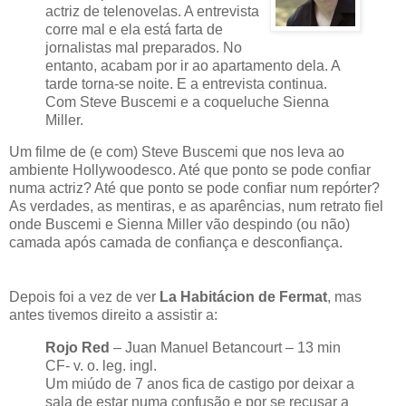
actriz de telenovelas. A entrevista
corre mal e ela está farta de
jornalistas mal preparados. No
entanto, acabam por ir ao apartamento dela. A
tarde torna-se noite. E a entrevista continua.
Com Steve Buscemi e a coqueluche Sienna
Miller.
Um filme de (e com) Steve Buscemi que nos leva ao
ambiente Hollywoodesco. Até que ponto se pode confiar
numa actriz? Até que ponto se pode confiar num repórter?
As verdades, as mentiras, e as aparências, num retrato fiel
onde Buscemi e Sienna Miller vão despindo (ou não)
camada após camada de confiança e desconfiança.
Depois foi a vez de ver
La Habitácion de Fermat
, mas
antes tivemos direito a assistir a:
Rojo Red
– Juan Manuel Betancourt – 13 min
CF- v. o. leg. ingl.
Um miúdo de 7 anos fica de castigo por deixar a
sala de estar numa confusão e por se recusar a