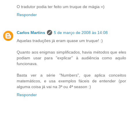
O tradutor podia ter feito um truque de mágia =)
Responder
Carlos Martins
5 de março de 2008 às 14:08
Aquelas traduções já eram quase um truque! :)
Quanto aos enigmas simplificados, havia métodos que eles
podiam usar para "explicar" à audiência como aquilo
funcionava.
Basta ver a série "Numbers", que aplica conceitos
matemáticos, e usa exemplos fáceis de entender (por
alguma coisa já vai na 3ª ou 4ª season :)
Responder