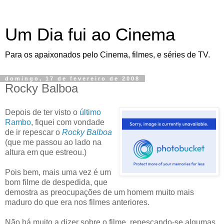
Um Dia fui ao Cinema
Para os apaixonados pelo Cinema, filmes, e séries de TV.
domingo, 17 de fevereiro de 2008
Rocky Balboa
Depois de ter visto o
último
Rambo
, fiquei com vondade
de ir repescar o
Rocky Balboa
(que me passou ao lado na
altura em que estreou.)
Pois bem, mais uma vez é um
bom filme de despedida, que
demostra as preocupações de um homem muito mais
maduro do que era nos filmes anteriores.
Não há muito a dizer sobre o filme, repescando-se algumas