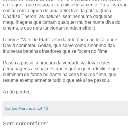
do Iraque - que desapareceu misteriosamente. Para isso vai
contar com a ajuda de uma detective da polícia (uma
Charlize Theron "
au naturel
" sem nenhuma daquelas
maquilhagens que tornam qualquer mulher numa diva do
cinema, e que nela funcionam ainda melhor.)
O nome "Vale de Elah" vem da referência ao local onde
David combateu Golias, que serve como sinónimo das
inúmeras batalhas interiores que se focam no filme.
Passo a passo, a procura da verdade vai levar estes
personagens a situações que niguém quer admitir, e que
culminam de forma brilhante na cena final do filme, que
resume exemplarmente tudo o que até aí se passou.
A não perder.
Carlos Martins
at
14:49
Sem comentários: