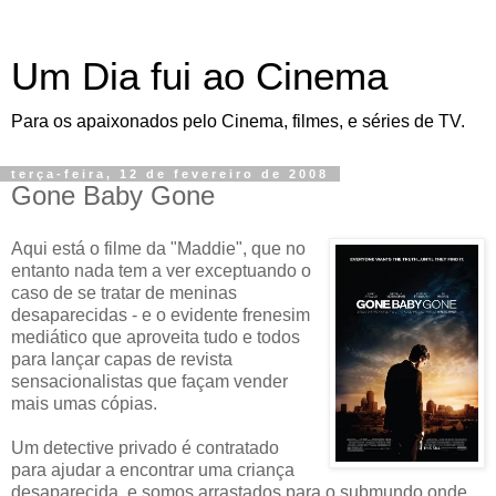
Um Dia fui ao Cinema
Para os apaixonados pelo Cinema, filmes, e séries de TV.
terça-feira, 12 de fevereiro de 2008
Gone Baby Gone
Aqui está o filme da "Maddie", que no
entanto nada tem a ver exceptuando o
caso de se tratar de meninas
desaparecidas - e o evidente frenesim
mediático que aproveita tudo e todos
para lançar capas de revista
sensacionalistas que façam vender
mais umas cópias.
Um detective privado é contratado
para ajudar a encontrar uma criança
desaparecida, e somos arrastados para o submundo onde