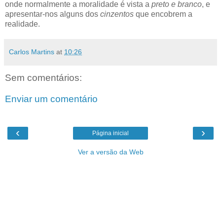
onde normalmente a moralidade é vista a
preto e branco
, e
apresentar-nos alguns dos
cinzentos
que encobrem a
realidade.
Carlos Martins
at
10:26
Sem comentários:
Enviar um comentário
‹
›
Página inicial
Ver a versão da Web