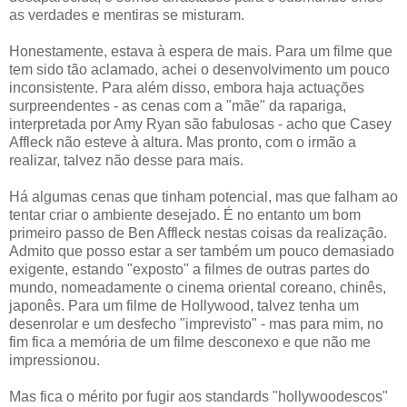
as verdades e mentiras se misturam.
Honestamente, estava à espera de mais. Para um filme que
tem sido tão aclamado, achei o desenvolvimento um pouco
inconsistente. Para além disso, embora haja actuações
surpreendentes - as cenas com a "mãe" da rapariga,
interpretada por Amy Ryan são fabulosas - acho que Casey
Affleck não esteve à altura. Mas pronto, com o irmão a
realizar, talvez não desse para mais.
Há algumas cenas que tinham potencial, mas que falham ao
tentar criar o ambiente desejado. É no entanto um bom
primeiro passo de Ben Affleck nestas coisas da realização.
Admito que posso estar a ser também um pouco demasiado
exigente, estando "exposto" a filmes de outras partes do
mundo, nomeadamente o cinema oriental coreano, chinês,
japonês. Para um filme de Hollywood, talvez tenha um
desenrolar e um desfecho "imprevisto" - mas para mim, no
fim fica a memória de um filme desconexo e que não me
impressionou.
Mas fica o mérito por fugir aos standards "hollywoodescos"