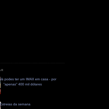
AR
Já podes ter um IMAX em casa - por
"apenas" 400 mil dólares
Estreias da semana