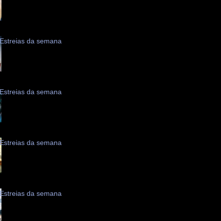
Estreias da semana
Estreias da semana
Estreias da semana
Estreias da semana