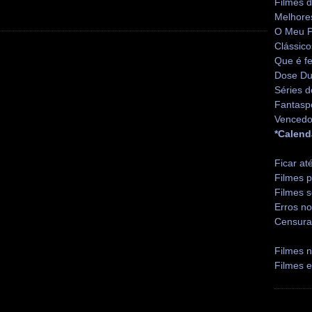
Filmes 
Melhore
O Meu P
Clássico
Que é fe
Dose Du
Séries d
Fantasp
Vencedo
*Calend
Ficar at
Filmes p
Filmes s
Erros no
Censura
Filmes n
Filmes 