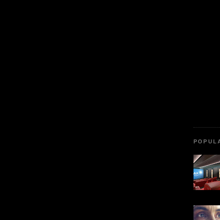
POPUL