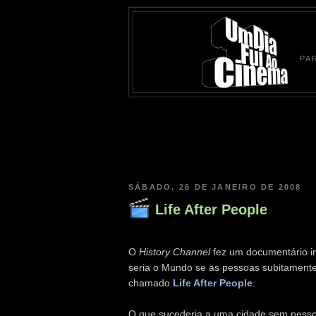
PA
SÁBADO, 26 DE JANEIRO DE 2008
Life After People
O
History Channel
fez um documentário i
seria o Mundo se as pessoas subitamente 
chamado
Life After People
.
O que sucederia a uma cidade sem pesso