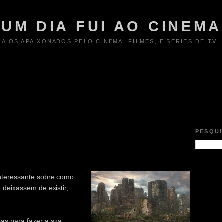
UM DIA FUI AO CINEMA
RA OS APAIXONADOS PELO CINEMA, FILMES, E SÉRIES DE TV.
PESQU
nteressante sobre como
deixassem de existir,
as para fazer a sua