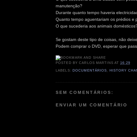
manutenção?
Durante quanto tempo haveria electricid
Quanto tempo aguentariam os prédios e 
O que sucederia aos animais domésticos
Se gostam deste tipo de coisas, não deixe
Podem comprar o DVD, esperar que passe
POSTED BY
CARLOS MARTINS
AT
16:29
LABELS:
DOCUMENTÁRIOS
,
HISTORY CHA
SEM COMENTÁRIOS:
ENVIAR UM COMENTÁRIO