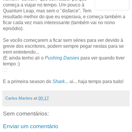
começa a viajar no tempo. Um pouco à
Quantum Leap, mas sem o "disfarce". Tem
resultado melhor do que eu esperava, e começa também a
ficar cada vez mais interessante (também vai no nono
episódio).
Se vocês começarem a ficar sem séries para ver devido à
greve dos escritores, podem sempre pegar nestas para se
irem entretendo...
(E ainda tenho ali o
Pushing Daisies
para ver quando tiver
tempo :)
E a primeira season do
Shark
... ui... haja tempo para tudo!
Carlos Martins
at
00:17
Sem comentários:
Enviar um comentário